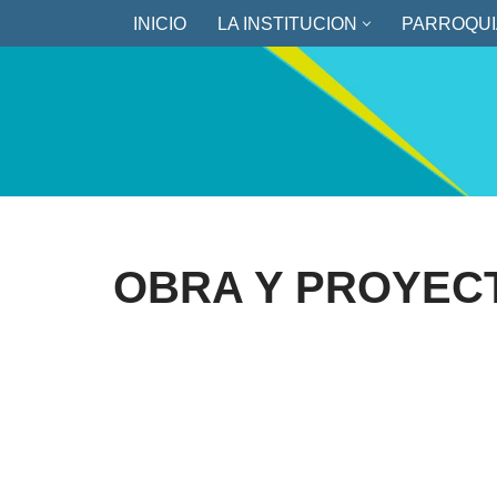
INICIO
LA INSTITUCION
PARROQUI
Saltar
al
contenido
OBRA Y PROYEC