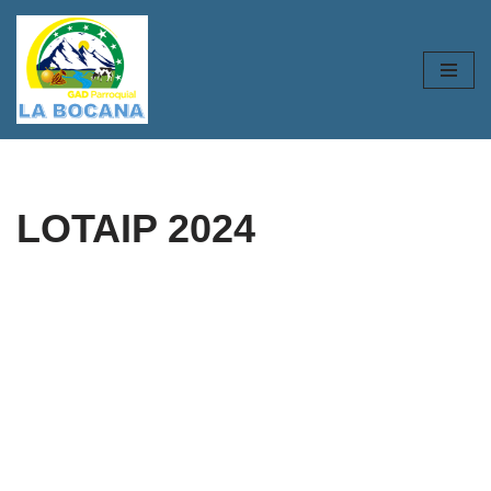
Saltar
al
contenido
LOTAIP 2024