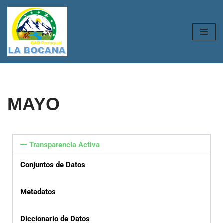
Saltar
al
contenido
MAYO
Transparencia Activa
Conjuntos de Datos
Metadatos
Diccionario de Datos