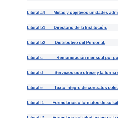
Literal a4 Metas y objetivos unidades admin
Literal b1 Directorio de la Institución.
Literal b2 Distributivo del Personal.
Literal c Remuneración mensual por pu
Literal d Servicios que ofrece y la forma d
Literal e Texto íntegro de contratos colec
Literal f1 Formularios o formatos de solici
Literal f2 Formulario solicitud acceso a la 