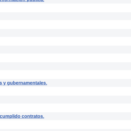
s y gubernamentales.
umplido contratos.