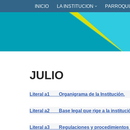
INICIO
LA INSTITUCION
PARROQUI
Saltar
al
contenido
JULIO
Literal a1 Organigrama de la Institución.
Literal a2 Base legal que rige a la instituci
Literal a3 Regulaciones y procedimientos 