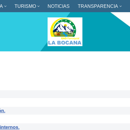
A
TURISMO
NOTICIAS
TRANSPARENCIA
ón.
internos.