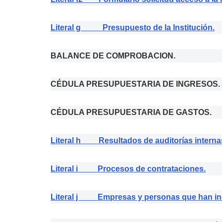
Literal g Presupuesto de la Institución.
BALANCE DE COMPROBACION.
CÉDULA PRESUPUESTARIA DE INGRESOS.
CÉDULA PRESUPUESTARIA DE GASTOS.
Literal h Resultados de auditorías interna
Literal i Procesos de contrataciones.
Literal j Empresas y personas que han inc