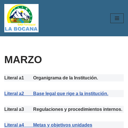
Saltar
al
contenido
MARZO
Literal a1 Organigrama de la Institución.
Literal a2 Base legal que rige a la institución.
Literal a3 Regulaciones y procedimientos internos.
Literal a4 Metas y objetivos unidades